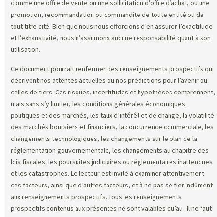
comme une offre de vente ou une sollicitation d’offre d’achat, ou une
promotion, recommandation ou commandite de toute entité ou de
tout titre cité. Bien que nous nous efforcions d’en assurer l’exactitude
et l’exhaustivité, nous n’assumons aucune responsabilité quant à son
utilisation.
Ce document pourrait renfermer des renseignements prospectifs qui
décrivent nos attentes actuelles ou nos prédictions pour l’avenir ou
celles de tiers. Ces risques, incertitudes et hypothèses comprennent,
mais sans s’y limiter, les conditions générales économiques,
politiques et des marchés, les taux d’intérêt et de change, la volatilité
des marchés boursiers et financiers, la concurrence commerciale, les
changements technologiques, les changements sur le plan de la
réglementation gouvernementale, les changements au chapitre des
lois fiscales, les poursuites judiciaires ou réglementaires inattendues
et les catastrophes. Le lecteur est invité à examiner attentivement
ces facteurs, ainsi que d’autres facteurs, et à ne pas se fier indûment
aux renseignements prospectifs. Tous les renseignements
prospectifs contenus aux présentes ne sont valables qu’au
. Il ne faut