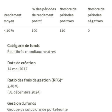
Meilleur rendement / Pire rendement
% des périodes
Nombre de
Nombre de
Rendement
de rendement
périodes
périodes
moyen
positif
positives
négatives
4,10 %
100
110
0
Sommaire
Catégorie de fonds
Équilibrés mondiaux neutres
Date de création
14 mai 2012
Ratio des frais de gestion (RFG)*
2,40 %
(31 décembre 2024)
Gestion du fonds
Groupe de solutions de portefeuille