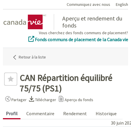
Communiquez avec nous
English
Home
Aperçu et rendement du
fonds
Vous cherchez des fonds communs de placement?
Fonds communs de placement de la Canada vie
Retour à la liste
CAN Répartition équilibré
75/75 (PS1)
Partager
Télécharger
Aperçu du fonds
Profil
Commentaire
Rendement
Historique
30 juin 20