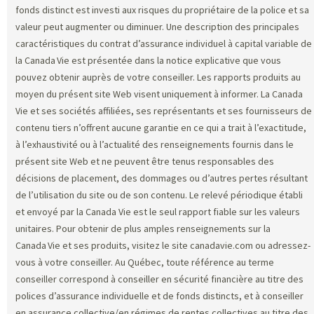
fonds distinct est investi aux risques du propriétaire de la police et sa
valeur peut augmenter ou diminuer. Une description des principales
caractéristiques du contrat d’assurance individuel à capital variable de
la Canada Vie est présentée dans la notice explicative que vous
pouvez obtenir auprès de votre conseiller. Les rapports produits au
moyen du présent site Web visent uniquement à informer. La Canada
Vie et ses sociétés affiliées, ses représentants et ses fournisseurs de
contenu tiers n’offrent aucune garantie en ce qui a trait à l’exactitude,
à l’exhaustivité ou à l’actualité des renseignements fournis dans le
présent site Web et ne peuvent être tenus responsables des
décisions de placement, des dommages ou d’autres pertes résultant
de l’utilisation du site ou de son contenu. Le relevé périodique établi
et envoyé par la Canada Vie est le seul rapport fiable sur les valeurs
unitaires. Pour obtenir de plus amples renseignements sur la
Canada Vie et ses produits, visitez le site canadavie.com ou adressez-
vous à votre conseiller. Au Québec, toute référence au terme
conseiller correspond à conseiller en sécurité financière au titre des
polices d’assurance individuelle et de fonds distincts, et à conseiller
en assurance collective/en régimes de rentes collectives au titre des