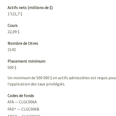
Actifs nets (millions de $)
1 521,7 $
Cours
22,09 $
Nombre de titres
2142
Placement minimum
500 $
Un minimum de 500 000 $ en actifs admissibles est requis pou
l’application des taux privilégiés.
Codes de fonds
AFA — CLGC006A
FAD^ — CLGC006B