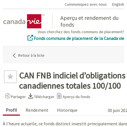
Communiquez avec nous
English
Home
Aperçu et rendement du
fonds
Vous cherchez des fonds communs de placement?
Fonds communs de placement de la Canada vie
Retour à la liste
CAN FNB indiciel d’obligations
canadiennes totales 100/100
Partager
Télécharger
Aperçu du fonds
Profil
Rendement
Historique
30 juin 20
À l’heure actuelle, ce fonds distinct investit principalement dan