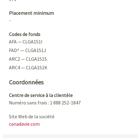
Placement minimum
-
Codes de fonds
AFA — CLGA151I
FAD^ — CLGA151J
ARC2 — CLGA151S
ARC4 — CLGA151K
Coordonnées
Centre de service à la clientèle
Numéro sans frais : 1 888 252-1847
Site Web de la société
canadavie.com