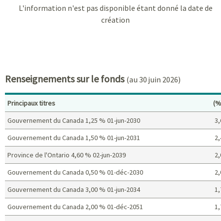
L'information n'est pas disponible étant donné la date de
création
Renseignements sur le fonds
(au 30 juin 2026)
Po
Principaux titres
(%
Gouvernement du Canada 1,25 % 01-jun-2030
3,
Gouvernement du Canada 1,50 % 01-jun-2031
2,
Province de l'Ontario 4,60 % 02-jun-2039
2,
Gouvernement du Canada 0,50 % 01-déc-2030
2,
Gouvernement du Canada 3,00 % 01-jun-2034
1,
Gouvernement du Canada 2,00 % 01-déc-2051
1,