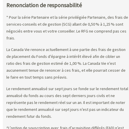
Renonciation de responsabilité
* Pour la série Partenaire et la série privilégiée Partenaire, des frais de
services-conseils et de gestion (SCG) allant de 0,50 % à 1,25 % sont
négociés entre vous et votre conseiller. Le RFG ne comprend pas ces
frais.
La Canada Vie renonce actuellement à une partie des frais de gestion
de placement du Fonds d’épargne à intérêt élevé afin de cibler un
ratio des frais de gestion estimé de 1,00 %. La Canada Vie n’est
aucunement tenue de renoncer à ces frais, et elle pourrait cesser de
le faire en tout temps sans préavis.
Le rendement annualisé sur sept jours se fonde sur le rendement total
annualisé du fonds au cours des sept derniers jours civils et ne
représente pas le rendement réel sur un an. Il est important de noter
que le rendement annualisé sur sept jours n’est pas un indicateur du
rendement futur du fonds.
^L’option de souscription avec frais d’acquisition différés (FAD) n’est