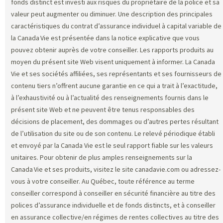
fonds distinct est investi aux risques du propriétaire de la police et sa
valeur peut augmenter ou diminuer. Une description des principales
caractéristiques du contrat d’assurance individuel à capital variable de
la Canada Vie est présentée dans la notice explicative que vous
pouvez obtenir auprès de votre conseiller. Les rapports produits au
moyen du présent site Web visent uniquement à informer. La Canada
Vie et ses sociétés affiliées, ses représentants et ses fournisseurs de
contenu tiers n’offrent aucune garantie en ce qui a trait à l’exactitude,
à l’exhaustivité ou à l’actualité des renseignements fournis dans le
présent site Web et ne peuvent être tenus responsables des
décisions de placement, des dommages ou d’autres pertes résultant
de l’utilisation du site ou de son contenu. Le relevé périodique établi
et envoyé par la Canada Vie est le seul rapport fiable sur les valeurs
unitaires. Pour obtenir de plus amples renseignements sur la
Canada Vie et ses produits, visitez le site canadavie.com ou adressez-
vous à votre conseiller. Au Québec, toute référence au terme
conseiller correspond à conseiller en sécurité financière au titre des
polices d’assurance individuelle et de fonds distincts, et à conseiller
en assurance collective/en régimes de rentes collectives au titre des