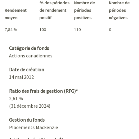
% des périodes
Nombre de
Nombre de
Rendement
de rendement
périodes
périodes
moyen
positif
positives
négatives
7,84 %
100
110
0
Sommaire
Catégorie de fonds
Actions canadiennes
Date de création
14 mai 2012
Ratio des frais de gestion (RFG)*
2,61 %
(31 décembre 2024)
Gestion du fonds
Placements Mackenzie