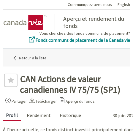
Communiquez avec nous
English
Home
Aperçu et rendement du
fonds
Vous cherchez des fonds communs de placement?
Fonds communs de placement de la Canada vie
Retour à la liste
CAN Actions de valeur
canadiennes IV 75/75 (SP1)
Partager
Télécharger
Aperçu du fonds
Profil
Rendement
Historique
30 juin 20
À l’heure actuelle, ce fonds distinct investit principalement dan