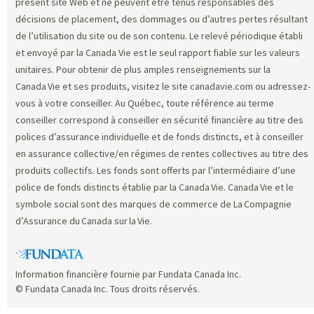
présent site Web et ne peuvent être tenus responsables des
décisions de placement, des dommages ou d’autres pertes résultant
de l’utilisation du site ou de son contenu. Le relevé périodique établi
et envoyé par la Canada Vie est le seul rapport fiable sur les valeurs
unitaires. Pour obtenir de plus amples renseignements sur la
Canada Vie et ses produits, visitez le site canadavie.com ou adressez-
vous à votre conseiller. Au Québec, toute référence au terme
conseiller correspond à conseiller en sécurité financière au titre des
polices d’assurance individuelle et de fonds distincts, et à conseiller
en assurance collective/en régimes de rentes collectives au titre des
produits collectifs. Les fonds sont offerts par l’intermédiaire d’une
police de fonds distincts établie par la Canada Vie. Canada Vie et le
symbole social sont des marques de commerce de La Compagnie
d’Assurance du Canada sur la Vie.
Information financière fournie par Fundata Canada Inc.
© Fundata Canada Inc. Tous droits réservés.