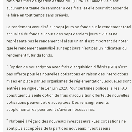
ratio des frais de gestion estimé de 1,00 %. La Canada Vie n’est
aucunement tenue de renoncer à ces frais, et elle pourrait cesser de
le faire en tout temps sans préavis.
Le rendement annualisé sur sept jours se fonde sur le rendement total
annualisé du fonds au cours des sept derniers jours civils et ne
représente pas le rendement réel sur un an. Il est important de noter
que le rendement annualisé sur sept jours n’est pas un indicateur du
rendement futur du fonds.
^L’option de souscription avec frais d’acquisition différés (FAD) n’est
pas offerte pour les nouvelles cotisations en raison des interdictions
mises en place par les organismes de réglementation, lesquelles sont
entrées en vigueur le 1er juin 2023. Pour certaines polices, si les FAD
constituent la seule option de frais d’acquisition offerte, de nouvelles
cotisations peuvent être acceptées. Des renseignements
supplémentaires pourraient s’avérer nécessaires.
†
Plafonné à l’égard des nouveaux investisseurs - Les cotisations ne
sont plus acceptées de la part des nouveaux investisseurs.