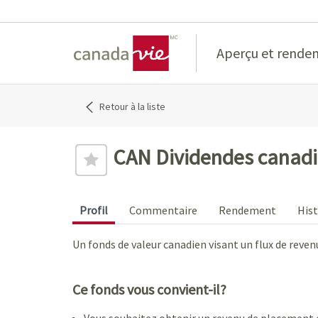
Home
Aperçu et rende
Retour à la liste
CAN Dividendes canadi
Profil
Commentaire
Rendement
Hist
Un fonds de valeur canadien visant un flux de reven
Ce fonds vous convient-il?
Vous souhaitez obtenir un revenu de placement et