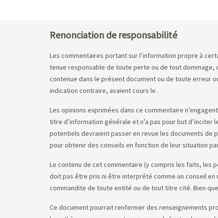
Renonciation de responsabilité
Les commentaires portant sur l’information propre à certai
tenue responsable de toute perte ou de tout dommage, de 
contenue dans le présent document ou de toute erreur ou 
indication contraire, avaient cours le
.
Les opinions exprimées dans ce commentaire n’engagent q
titre d’information générale et n’a pas pour but d’inciter
potentiels devraient passer en revue les documents de pla
pour obtenir des conseils en fonction de leur situation par
Le contenu de cet commentaire (y compris les faits, les p
doit pas être pris ni être interprété comme un conseil e
commandite de toute entité ou de tout titre cité. Bien que
Ce document pourrait renfermer des renseignements prospec