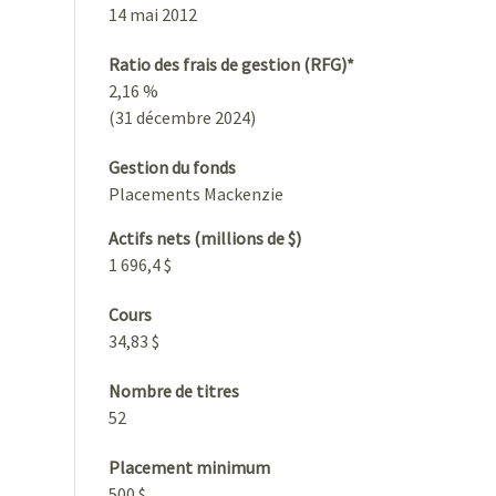
14 mai 2012
Ratio des frais de gestion (RFG)*
2,16 %
(31 décembre 2024)
Gestion du fonds
Placements Mackenzie
Actifs nets (millions de $)
1 696,4 $
Cours
34,83 $
Nombre de titres
52
Placement minimum
500 $