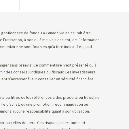
e gestionnaire de fonds. La Canada Vie ne saurait être
utilisation, à bon ou à mauvais escient, de l’information
ntaire ne sont fournies qu’à titre indicatif et, sauf
anger sans préavis. Ce commentaire n’est présenté qu’à
nir des conseils juridiques ou fiscaux. Les investisseurs
ent s’adresser à leur conseiller en sécurité financière
s ou titres ou les références à des produits ou titres) ne
’offre d’achat, ou une promotion, recommandation ou
sumons aucune responsabilité quant à son utilisation.
 ou celles de tiers. Ces risques, incertitudes et