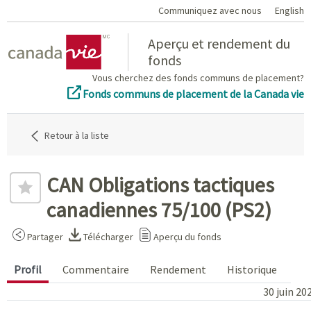
Communiquez avec nous
English
Home
Aperçu et rendement du
fonds
Vous cherchez des fonds communs de placement?
Fonds communs de placement de la Canada vie
Retour à la liste
CAN Obligations tactiques
canadiennes 75/100 (PS2)
Partager
Télécharger
Aperçu du fonds
Profil
Commentaire
Rendement
Historique
30 juin 20