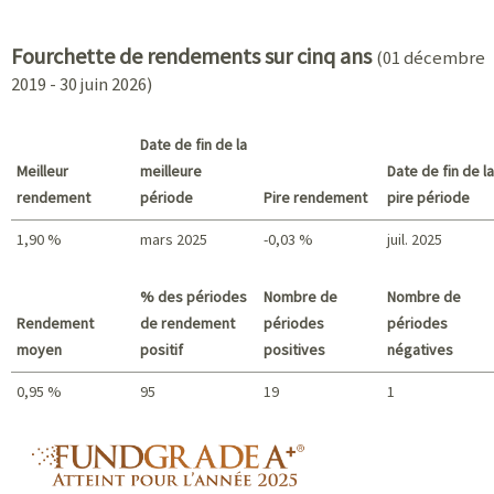
2021 - 2018
Fourchette de rendements sur cinq ans
(01 décembre
2019 - 30 juin 2026)
Date de fin de la
Meilleur
meilleure
Date de fin de la
rendement
période
Pire rendement
pire période
1,90 %
mars 2025
-0,03 %
juil. 2025
Meilleur rendement / Pire rendement
% des périodes
Nombre de
Nombre de
Rendement
de rendement
périodes
périodes
moyen
positif
positives
négatives
0,95 %
95
19
1
Sommaire
fundgrade A+ logo