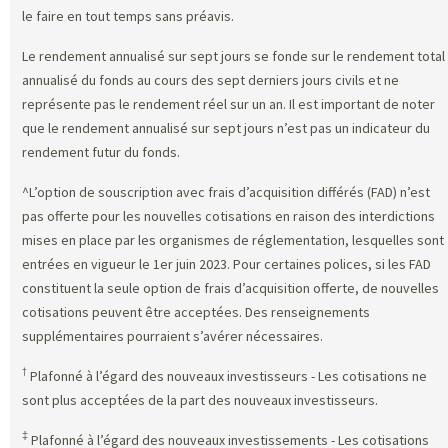
le faire en tout temps sans préavis.
Le rendement annualisé sur sept jours se fonde sur le rendement total
annualisé du fonds au cours des sept derniers jours civils et ne
représente pas le rendement réel sur un an. Il est important de noter
que le rendement annualisé sur sept jours n’est pas un indicateur du
rendement futur du fonds.
^L’option de souscription avec frais d’acquisition différés (FAD) n’est
pas offerte pour les nouvelles cotisations en raison des interdictions
mises en place par les organismes de réglementation, lesquelles sont
entrées en vigueur le 1er juin 2023. Pour certaines polices, si les FAD
constituent la seule option de frais d’acquisition offerte, de nouvelles
cotisations peuvent être acceptées. Des renseignements
supplémentaires pourraient s’avérer nécessaires.
†
Plafonné à l’égard des nouveaux investisseurs - Les cotisations ne
sont plus acceptées de la part des nouveaux investisseurs.
‡
Plafonné à l’égard des nouveaux investissements - Les cotisations