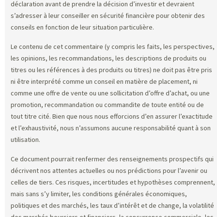
déclaration avant de prendre la décision d’investir et devraient
s’adresser à leur conseiller en sécurité financière pour obtenir des
conseils en fonction de leur situation particulière.
Le contenu de cet commentaire (y compris les faits, les perspectives,
les opinions, les recommandations, les descriptions de produits ou
titres ou les références à des produits ou titres) ne doit pas être pris
ni être interprété comme un conseil en matière de placement, ni
comme une offre de vente ou une sollicitation d’offre d’achat, ou une
promotion, recommandation ou commandite de toute entité ou de
tout titre cité. Bien que nous nous efforcions d’en assurer l’exactitude
et l’exhaustivité, nous n’assumons aucune responsabilité quant à son
utilisation.
Ce document pourrait renfermer des renseignements prospectifs qui
décrivent nos attentes actuelles ou nos prédictions pour l’avenir ou
celles de tiers. Ces risques, incertitudes et hypothèses comprennent,
mais sans s’y limiter, les conditions générales économiques,
politiques et des marchés, les taux d’intérêt et de change, la volatilité
des marchés boursiers et financiers, la concurrence commerciale, les