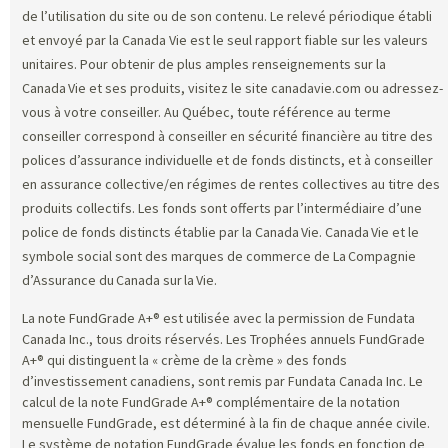
de l’utilisation du site ou de son contenu. Le relevé périodique établi
et envoyé par la Canada Vie est le seul rapport fiable sur les valeurs
unitaires. Pour obtenir de plus amples renseignements sur la
Canada Vie et ses produits, visitez le site canadavie.com ou adressez-
vous à votre conseiller. Au Québec, toute référence au terme
conseiller correspond à conseiller en sécurité financière au titre des
polices d’assurance individuelle et de fonds distincts, et à conseiller
en assurance collective/en régimes de rentes collectives au titre des
produits collectifs. Les fonds sont offerts par l’intermédiaire d’une
police de fonds distincts établie par la Canada Vie. Canada Vie et le
symbole social sont des marques de commerce de La Compagnie
d’Assurance du Canada sur la Vie.
La note FundGrade A+® est utilisée avec la permission de Fundata
Canada Inc., tous droits réservés. Les Trophées annuels FundGrade
A+® qui distinguent la « crème de la crème » des fonds
d’investissement canadiens, sont remis par Fundata Canada Inc. Le
calcul de la note FundGrade A+® complémentaire de la notation
mensuelle FundGrade, est déterminé à la fin de chaque année civile.
Le système de notation FundGrade évalue les fonds en fonction de