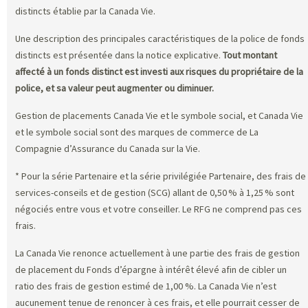
distincts établie par la Canada Vie.
Une description des principales caractéristiques de la police de fonds
distincts est présentée dans la notice explicative.
Tout montant
affecté à un fonds distinct est investi aux risques du propriétaire de la
police, et sa valeur peut augmenter ou diminuer.
Gestion de placements Canada Vie et le symbole social, et Canada Vie
et le symbole social sont des marques de commerce de La
Compagnie d’Assurance du Canada sur la Vie.
* Pour la série Partenaire et la série privilégiée Partenaire, des frais de
services-conseils et de gestion (SCG) allant de 0,50 % à 1,25 % sont
négociés entre vous et votre conseiller. Le RFG ne comprend pas ces
frais.
La Canada Vie renonce actuellement à une partie des frais de gestion
de placement du Fonds d’épargne à intérêt élevé afin de cibler un
ratio des frais de gestion estimé de 1,00 %. La Canada Vie n’est
aucunement tenue de renoncer à ces frais, et elle pourrait cesser de