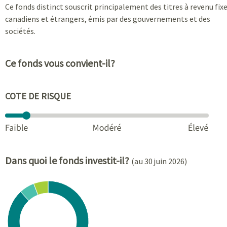
Ce fonds distinct souscrit principalement des titres à revenu fix
canadiens et étrangers, émis par des gouvernements et des
sociétés.
Ce fonds vous convient-il?
COTE DE RISQUE
Dans quoi le fonds investit-il?
(au 30 juin 2026)
Chart
Pie chart with 3 slices.
View as data table, Chart