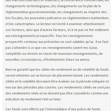
changements technologiques, les changements sur le plan de la
réglementation gouvernementale, les changements au chapitre des
lois fiscales, les poursuites judiciaires ou réglementaires inattendues
et les catastrophes. Le lecteur est invité à examiner attentivement
ces facteurs, ainsi que d’autres facteurs, et à ne pas se fier indûment
aux renseignements prospectifs. Tous les renseignements
prospectifs contenus aux présentes ne sont valables qu’au
. Il ne faut
pas s’attendre à ce que ces renseignements soient mis à jour,
complétés ou révisés en raison de nouveaux renseignements, de
nouvelles circonstances, d’événements futurs ou autres.
Rien ne garantit que les cibles de rendement ou de volatilité du fonds
seront atteintes sur un horizon de placement donné. Les rendements
ciblés et la volatilité devraient être évalués sur la période indiquée et
non sur des périodes plus courtes. Les rendements ciblés ne sont pas
des rendements réels et ne doivent pas être considérés comme une
indication du rendement réel ou futur.
Ces fonds sont offerts par l’intermédiaire d’une police de fonds