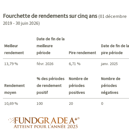
2021 - 2018
Fourchette de rendements sur cinq ans
(01 décembre
2019 - 30 juin 2026)
Date de fin de la
Meilleur
meilleure
Date de fin de la
rendement
période
Pire rendement
pire période
13,79 %
févr. 2026
6,71 %
janv. 2025
Meilleur rendement / Pire rendement
% des périodes
Nombre de
Nombre de
Rendement
de rendement
périodes
périodes
moyen
positif
positives
négatives
10,69 %
100
20
0
Sommaire
fundgrade A+ logo