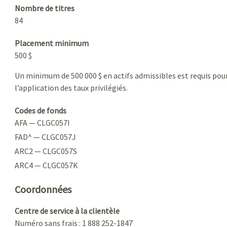
Nombre de titres
84
Placement minimum
500 $
Un minimum de 500 000 $ en actifs admissibles est requis pou
l’application des taux privilégiés.
Codes de fonds
AFA — CLGC057I
FAD^ — CLGC057J
ARC2 — CLGC057S
ARC4 — CLGC057K
Coordonnées
Centre de service à la clientèle
Numéro sans frais : 1 888 252-1847