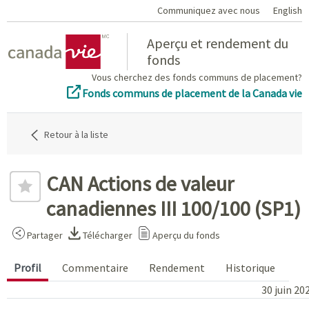
Communiquez avec nous
English
Home
Aperçu et rendement du
fonds
Vous cherchez des fonds communs de placement?
Fonds communs de placement de la Canada vie
Retour à la liste
CAN Actions de valeur
canadiennes III 100/100 (SP1)
Partager
Télécharger
Aperçu du fonds
Profil
Commentaire
Rendement
Historique
30 juin 20