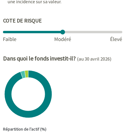
une incidence sur sa valeur.
COTE DE RISQUE
Dans quoi le fonds investit-il?
(au 30 avril 2026)
Chart
Pie chart with 4 slices.
View as data table, Chart
End of interactive chart.
Répartition de l’actif (%)