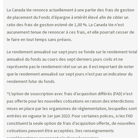
La Canada Vie renonce actuellement à une partie des frais de gestion
de placement du Fonds d’épargne à intérêt élevé afin de cibler un
ratio des frais de gestion estimé de 1,00 %. La Canada Vie n’est
aucunement tenue de renoncer à ces frais, et elle pourrait cesser de
le faire en tout temps sans préavis.
Le rendement annualisé sur sept jours se fonde sur le rendement total
annualisé du fonds au cours des sept derniers jours civils et ne
représente pas le rendement réel sur un an. Il est important de noter
que le rendement annualisé sur sept jours n’est pas un indicateur du
rendement futur du fonds.
^L’option de souscription avec frais d’acquisition différés (FAD) n’est
pas offerte pour les nouvelles cotisations en raison des interdictions
mises en place par les organismes de réglementation, lesquelles sont
entrées en vigueur le 1er juin 2023. Pour certaines polices, si les FAD
constituent la seule option de frais d’acquisition offerte, de nouvelles
cotisations peuvent être acceptées. Des renseignements
supplémentaires pourraient s’avérer nécessaires.