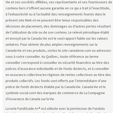
Vie et ses sociétés affiliées, ses représentants et ses fournisseurs de
contenu tiers n’offrent aucune garantie en ce qui a trait à l’exactitude,
à l’exhaustivité ou à l’actualité des renseignements fournis dans le
présent site Web et ne peuvent être tenus responsables des
décisions de placement, des dommages ou d’autres pertes résultant
de l’utilisation du site ou de son contenu. Le relevé périodique établi
et envoyé par la Canada Vie est le seul rapport fiable sur les valeurs
unitaires. Pour obtenir de plus amples renseignements sur la
Canada Vie et ses produits, visitez le site canadavie.com ou adressez-
vous à votre conseiller. Au Québec, toute référence au terme
conseiller correspond à conseiller en sécurité financière au titre des
polices d’assurance individuelle et de fonds distincts, et à conseiller
en assurance collective/en régimes de rentes collectives au titre des
produits collectifs. Les fonds sont offerts par l’intermédiaire d’une
police de fonds distincts établie par la Canada Vie. Canada Vie et le
symbole social sont des marques de commerce de La Compagnie
d’Assurance du Canada sur la Vie.
La note FundGrade A+® est utilisée avec la permission de Fundata