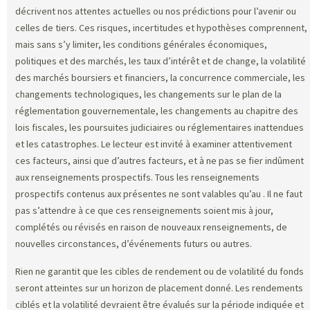
décrivent nos attentes actuelles ou nos prédictions pour l’avenir ou
celles de tiers. Ces risques, incertitudes et hypothèses comprennent,
mais sans s’y limiter, les conditions générales économiques,
politiques et des marchés, les taux d’intérêt et de change, la volatilité
des marchés boursiers et financiers, la concurrence commerciale, les
changements technologiques, les changements sur le plan de la
réglementation gouvernementale, les changements au chapitre des
lois fiscales, les poursuites judiciaires ou réglementaires inattendues
et les catastrophes. Le lecteur est invité à examiner attentivement
ces facteurs, ainsi que d’autres facteurs, et à ne pas se fier indûment
aux renseignements prospectifs. Tous les renseignements
prospectifs contenus aux présentes ne sont valables qu’au
. Il ne faut
pas s’attendre à ce que ces renseignements soient mis à jour,
complétés ou révisés en raison de nouveaux renseignements, de
nouvelles circonstances, d’événements futurs ou autres.
Rien ne garantit que les cibles de rendement ou de volatilité du fonds
seront atteintes sur un horizon de placement donné. Les rendements
ciblés et la volatilité devraient être évalués sur la période indiquée et