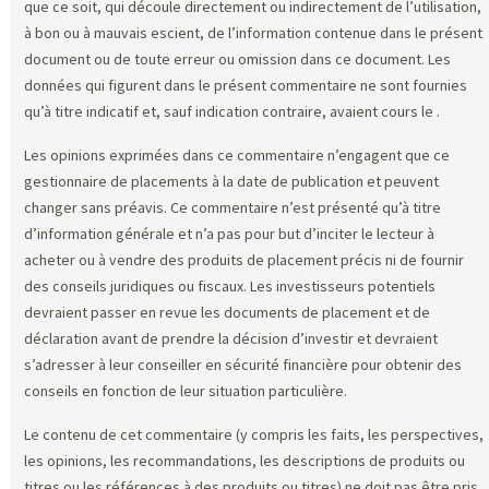
que ce soit, qui découle directement ou indirectement de l’utilisation,
à bon ou à mauvais escient, de l’information contenue dans le présent
document ou de toute erreur ou omission dans ce document. Les
données qui figurent dans le présent commentaire ne sont fournies
qu’à titre indicatif et, sauf indication contraire, avaient cours le
.
Les opinions exprimées dans ce commentaire n’engagent que ce
gestionnaire de placements à la date de publication et peuvent
changer sans préavis. Ce commentaire n’est présenté qu’à titre
d’information générale et n’a pas pour but d’inciter le lecteur à
acheter ou à vendre des produits de placement précis ni de fournir
des conseils juridiques ou fiscaux. Les investisseurs potentiels
devraient passer en revue les documents de placement et de
déclaration avant de prendre la décision d’investir et devraient
s’adresser à leur conseiller en sécurité financière pour obtenir des
conseils en fonction de leur situation particulière.
Le contenu de cet commentaire (y compris les faits, les perspectives,
les opinions, les recommandations, les descriptions de produits ou
titres ou les références à des produits ou titres) ne doit pas être pris