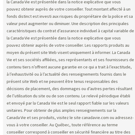
la Canada Vie est présentée dans la notice explicative que vous
pouvez obtenir auprès de votre conseiller. Tout montant affecté à un
fonds distinct est investi aux risques du propriétaire de la police et sa
valeur peut augmenter ou diminuer. Une description des principales
caractéristiques du contrat d’assurance individuel à capital variable de
la Canada Vie est présentée dans la notice explicative que vous
pouvez obtenir auprès de votre conseiller. Les rapports produits au
moyen du présent site Web visent uniquement à informer. La Canada
Vie et ses sociétés affiliées, ses représentants et ses fournisseurs de
contenu tiers n’offrent aucune garantie en ce qui a trait à l’exactitude,
à l’exhaustivité ou à l’actualité des renseignements fournis dans le
présent site Web et ne peuvent être tenus responsables des
décisions de placement, des dommages ou d’autres pertes résultant
de l’utilisation du site ou de son contenu. Le relevé périodique établi
et envoyé par la Canada Vie est le seul rapport fiable sur les valeurs
unitaires. Pour obtenir de plus amples renseignements sur la
Canada Vie et ses produits, visitez le site canadavie.com ou adressez-
vous à votre conseiller. Au Québec, toute référence au terme
conseiller correspond à conseiller en sécurité financière au titre des