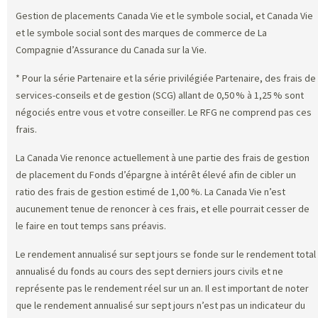
Gestion de placements Canada Vie et le symbole social, et Canada Vie
et le symbole social sont des marques de commerce de La
Compagnie d’Assurance du Canada sur la Vie.
* Pour la série Partenaire et la série privilégiée Partenaire, des frais de
services-conseils et de gestion (SCG) allant de 0,50 % à 1,25 % sont
négociés entre vous et votre conseiller. Le RFG ne comprend pas ces
frais.
La Canada Vie renonce actuellement à une partie des frais de gestion
de placement du Fonds d’épargne à intérêt élevé afin de cibler un
ratio des frais de gestion estimé de 1,00 %. La Canada Vie n’est
aucunement tenue de renoncer à ces frais, et elle pourrait cesser de
le faire en tout temps sans préavis.
Le rendement annualisé sur sept jours se fonde sur le rendement total
annualisé du fonds au cours des sept derniers jours civils et ne
représente pas le rendement réel sur un an. Il est important de noter
que le rendement annualisé sur sept jours n’est pas un indicateur du