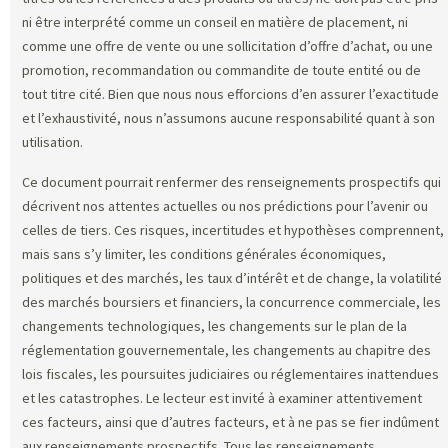
ni être interprété comme un conseil en matière de placement, ni
comme une offre de vente ou une sollicitation d’offre d’achat, ou une
promotion, recommandation ou commandite de toute entité ou de
tout titre cité. Bien que nous nous efforcions d’en assurer l’exactitude
et l’exhaustivité, nous n’assumons aucune responsabilité quant à son
utilisation.
Ce document pourrait renfermer des renseignements prospectifs qui
décrivent nos attentes actuelles ou nos prédictions pour l’avenir ou
celles de tiers. Ces risques, incertitudes et hypothèses comprennent,
mais sans s’y limiter, les conditions générales économiques,
politiques et des marchés, les taux d’intérêt et de change, la volatilité
des marchés boursiers et financiers, la concurrence commerciale, les
changements technologiques, les changements sur le plan de la
réglementation gouvernementale, les changements au chapitre des
lois fiscales, les poursuites judiciaires ou réglementaires inattendues
et les catastrophes. Le lecteur est invité à examiner attentivement
ces facteurs, ainsi que d’autres facteurs, et à ne pas se fier indûment
aux renseignements prospectifs. Tous les renseignements