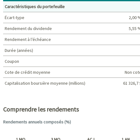
Caractéristiques du portefeuille
Écart-type
2,00 
Rendement du dividende
5,55 
Rendement à l’échéance
Durée (années)
Coupon
Cote de crédit moyenne
Non cot
Capitalisation boursière moyenne (millions)
61 326,7 
Caractéristiques du portefeuille
Comprendre les rendements
Rendements annuels composés (%)
1 MO
3 MO
ACJ
1 AN