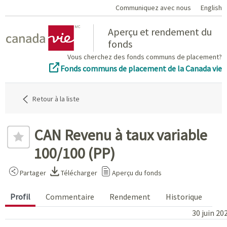
Communiquez avec nous
English
Home
Aperçu et rendement du
fonds
Vous cherchez des fonds communs de placement?
Fonds communs de placement de la Canada vie
Retour à la liste
CAN Revenu à taux variable
100/100 (PP)
Partager
Télécharger
Aperçu du fonds
Profil
Commentaire
Rendement
Historique
30 juin 20