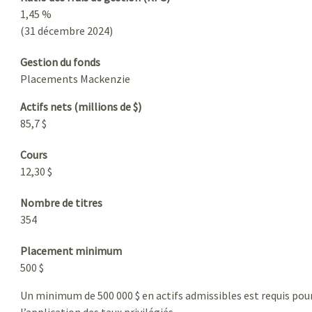
1,45 %
(31 décembre 2024)
Gestion du fonds
Placements Mackenzie
Actifs nets (millions de $)
85,7 $
Cours
12,30 $
Nombre de titres
354
Placement minimum
500 $
Un minimum de 500 000 $ en actifs admissibles est requis pou
l’application des taux privilégiés.