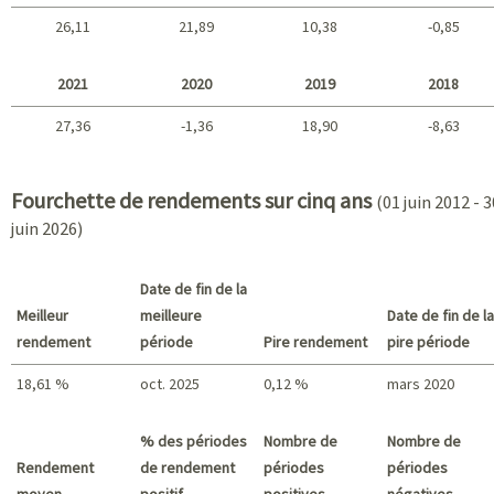
26,11
21,89
10,38
-0,85
2025 - 2022
2021
2020
2019
2018
27,36
-1,36
18,90
-8,63
2021 - 2018
Fourchette de rendements sur cinq ans
(01 juin 2012 - 3
juin 2026)
Date de fin de la
Meilleur
meilleure
Date de fin de la
rendement
période
Pire rendement
pire période
18,61 %
oct. 2025
0,12 %
mars 2020
Meilleur rendement / Pire rendement
% des périodes
Nombre de
Nombre de
Rendement
de rendement
périodes
périodes
moyen
positif
positives
négatives