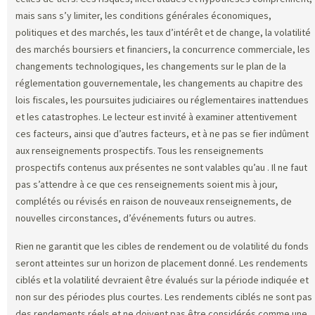
mais sans s’y limiter, les conditions générales économiques,
politiques et des marchés, les taux d’intérêt et de change, la volatilité
des marchés boursiers et financiers, la concurrence commerciale, les
changements technologiques, les changements sur le plan de la
réglementation gouvernementale, les changements au chapitre des
lois fiscales, les poursuites judiciaires ou réglementaires inattendues
et les catastrophes. Le lecteur est invité à examiner attentivement
ces facteurs, ainsi que d’autres facteurs, et à ne pas se fier indûment
aux renseignements prospectifs. Tous les renseignements
prospectifs contenus aux présentes ne sont valables qu’au
. Il ne faut
pas s’attendre à ce que ces renseignements soient mis à jour,
complétés ou révisés en raison de nouveaux renseignements, de
nouvelles circonstances, d’événements futurs ou autres.
Rien ne garantit que les cibles de rendement ou de volatilité du fonds
seront atteintes sur un horizon de placement donné. Les rendements
ciblés et la volatilité devraient être évalués sur la période indiquée et
non sur des périodes plus courtes. Les rendements ciblés ne sont pas
des rendements réels et ne doivent pas être considérés comme une