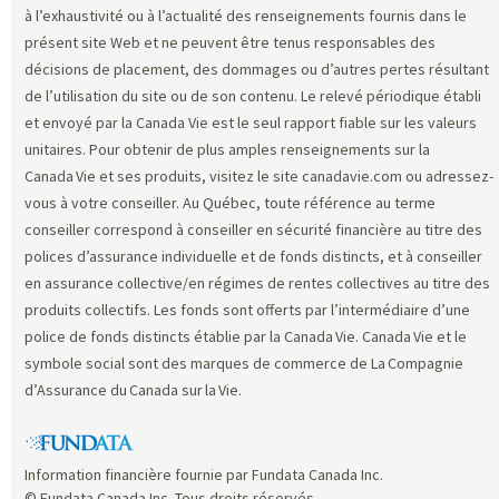
à l’exhaustivité ou à l’actualité des renseignements fournis dans le
présent site Web et ne peuvent être tenus responsables des
décisions de placement, des dommages ou d’autres pertes résultant
de l’utilisation du site ou de son contenu. Le relevé périodique établi
et envoyé par la Canada Vie est le seul rapport fiable sur les valeurs
unitaires. Pour obtenir de plus amples renseignements sur la
Canada Vie et ses produits, visitez le site canadavie.com ou adressez-
vous à votre conseiller. Au Québec, toute référence au terme
conseiller correspond à conseiller en sécurité financière au titre des
polices d’assurance individuelle et de fonds distincts, et à conseiller
en assurance collective/en régimes de rentes collectives au titre des
produits collectifs. Les fonds sont offerts par l’intermédiaire d’une
police de fonds distincts établie par la Canada Vie. Canada Vie et le
symbole social sont des marques de commerce de La Compagnie
d’Assurance du Canada sur la Vie.
Information financière fournie par Fundata Canada Inc.
© Fundata Canada Inc. Tous droits réservés.