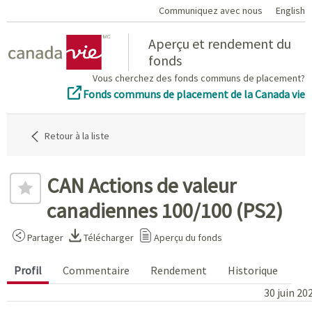
Communiquez avec nous
English
Home
Aperçu et rendement du
fonds
Vous cherchez des fonds communs de placement?
Fonds communs de placement de la Canada vie
Retour à la liste
CAN Actions de valeur
canadiennes 100/100 (PS2)
Partager
Télécharger
Aperçu du fonds
Profil
Commentaire
Rendement
Historique
30 juin 20