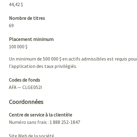
44,42 $
Nombre de titres
69
Placement minimum
100 000 $
Un minimum de 500 000 $ en actifs admissibles est requis pou
l’application des taux privilégiés.
Codes de fonds
AFA — CLGE052I
Coordonnées
Centre de service à la clientèle
Numéro sans frais : 1 888 252-1847
Site Web de la société