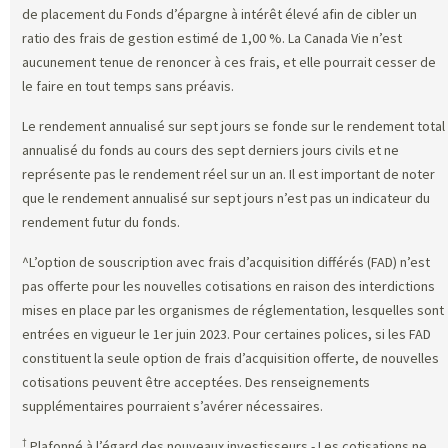
de placement du Fonds d’épargne à intérêt élevé afin de cibler un
ratio des frais de gestion estimé de 1,00 %. La Canada Vie n’est
aucunement tenue de renoncer à ces frais, et elle pourrait cesser de
le faire en tout temps sans préavis.
Le rendement annualisé sur sept jours se fonde sur le rendement total
annualisé du fonds au cours des sept derniers jours civils et ne
représente pas le rendement réel sur un an. Il est important de noter
que le rendement annualisé sur sept jours n’est pas un indicateur du
rendement futur du fonds.
^L’option de souscription avec frais d’acquisition différés (FAD) n’est
pas offerte pour les nouvelles cotisations en raison des interdictions
mises en place par les organismes de réglementation, lesquelles sont
entrées en vigueur le 1er juin 2023. Pour certaines polices, si les FAD
constituent la seule option de frais d’acquisition offerte, de nouvelles
cotisations peuvent être acceptées. Des renseignements
supplémentaires pourraient s’avérer nécessaires.
†
Plafonné à l’égard des nouveaux investisseurs - Les cotisations ne