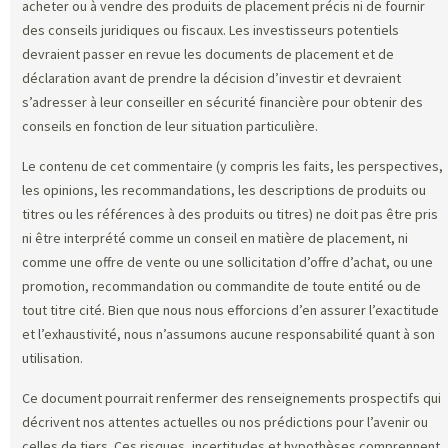
acheter ou à vendre des produits de placement précis ni de fournir
des conseils juridiques ou fiscaux. Les investisseurs potentiels
devraient passer en revue les documents de placement et de
déclaration avant de prendre la décision d’investir et devraient
s’adresser à leur conseiller en sécurité financière pour obtenir des
conseils en fonction de leur situation particulière.
Le contenu de cet commentaire (y compris les faits, les perspectives,
les opinions, les recommandations, les descriptions de produits ou
titres ou les références à des produits ou titres) ne doit pas être pris
ni être interprété comme un conseil en matière de placement, ni
comme une offre de vente ou une sollicitation d’offre d’achat, ou une
promotion, recommandation ou commandite de toute entité ou de
tout titre cité. Bien que nous nous efforcions d’en assurer l’exactitude
et l’exhaustivité, nous n’assumons aucune responsabilité quant à son
utilisation.
Ce document pourrait renfermer des renseignements prospectifs qui
décrivent nos attentes actuelles ou nos prédictions pour l’avenir ou
celles de tiers. Ces risques, incertitudes et hypothèses comprennent,