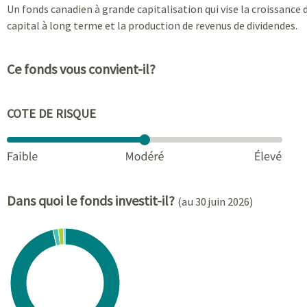
Un fonds canadien à grande capitalisation qui vise la croissance 
capital à long terme et la production de revenus de dividendes.
Ce fonds vous convient-il?
COTE DE RISQUE
Dans quoi le fonds investit-il?
(au 30 juin 2026)
Chart
Pie chart with 4 slices.
View as data table, Chart