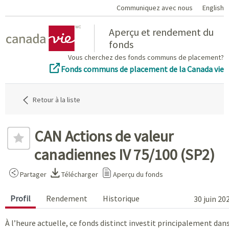
Communiquez avec nous
English
Home
Aperçu et rendement du
fonds
Vous cherchez des fonds communs de placement?
Fonds communs de placement de la Canada vie
Retour à la liste
CAN Actions de valeur
canadiennes IV 75/100 (SP2)
Partager
Télécharger
Aperçu du fonds
Profil
Rendement
Historique
30 juin 20
À l’heure actuelle, ce fonds distinct investit principalement dan