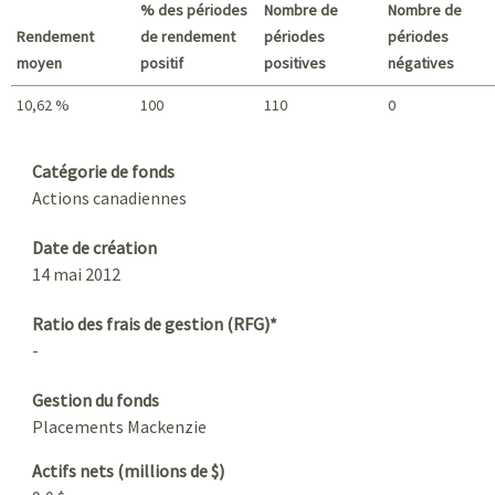
% des périodes
Nombre de
Nombre de
Rendement
de rendement
périodes
périodes
moyen
positif
positives
négatives
10,62 %
100
110
0
Sommaire
Catégorie de fonds
Actions canadiennes
Date de création
14 mai 2012
Ratio des frais de gestion (RFG)*
-
Gestion du fonds
Placements Mackenzie
Actifs nets (millions de $)